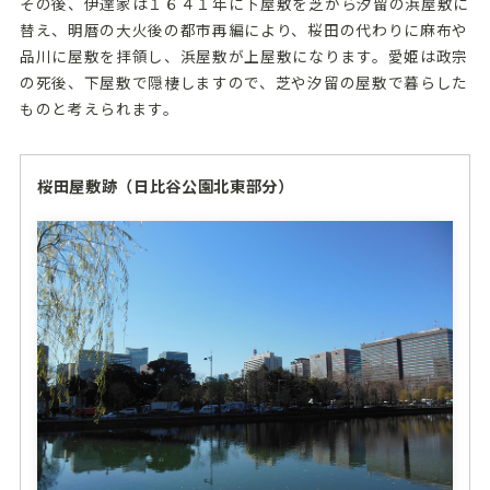
その後、伊達家は１６４１年に下屋敷を芝から汐留の浜屋敷に
替え、明暦の大火後の都市再編により、桜田の代わりに麻布や
品川に屋敷を拝領し、浜屋敷が上屋敷になります。愛姫は政宗
の死後、下屋敷で隠棲しますので、芝や汐留の屋敷で暮らした
ものと考えられます。
桜田屋敷跡（日比谷公園北東部分）